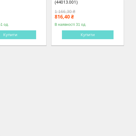
)
(44013.001)
1 166,30 ₴
816,40 ₴
51 од.
В наявності 31 од.
Купити
Купити