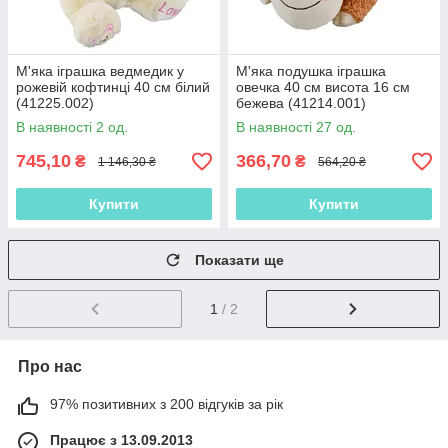
М'яка іграшка ведмедик у
М'яка подушка іграшка
рожевій кофтинці 40 см білий
овечка 40 см висота 16 см
(41225.002)
бежева (41214.001)
В наявності 2 од.
В наявності 27 од.
745,10
366,70
₴
₴
1 146,30 ₴
564,20 ₴
Купити
Купити
Показати ще
1
/ 2
Про нас
97% позитивних з 200 відгуків за рік
Працює з 13.09.2013