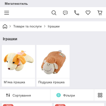
Мегатекстиль
Товари та послуги
Іграшки
Іграшки
М'яка іграшка
Подушка іграшка
Сортування
0
Фільтри
–35%
–35%