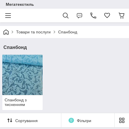
Мегатекстиль
Товари та послуги
Спанбонд
Спанбонд
Спанбонд з
тисненням
Сортування
0
Фільтри