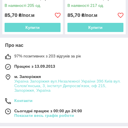
80, ш.162
80, ш.162
В наявності 205 од.
В наявності 217 од.
85,70
85,70
₴/пог.м
₴/пог.м
Купити
Купити
Про нас
97% позитивних з 203 відгуків за рік
Працює з 13.09.2013
м. Запоріжжя
Україна Запоріжжя вул.Незалежної України 39б Київ вул.
Солом'янська, 3, інститут Дипросзв'язок, оф 215,
Запоріжжя, Україна
Контакти
Сьогодні працює з 00:00 до 24:00
Показати весь графік роботи