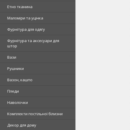
Етно тканина
Маломіри та уцінка
Фурнітура для одягу
Фурнітура та аксесуари для
штор
Вази
Рушники
Вазон, кашпо
Пледи
Наволочки
Комплекти постільної білизни
Декор для дому