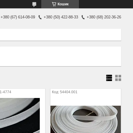
Кошик
+380 (67) 614-08-09
+380 (50) 422-88-33
+380 (68) 202-36-26
1-4774
54404.001