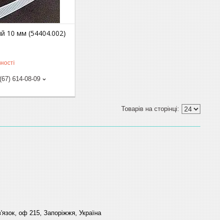
ий 10 мм (54404.002)
м
ності
(67) 614-08-09
'язок, оф 215, Запоріжжя, Україна