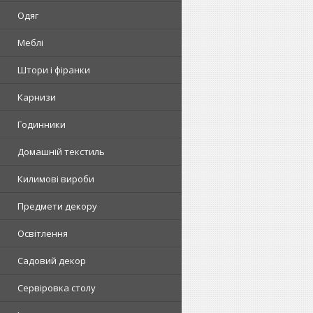
Одяг
Меблі
Штори і фіранки
Карнизи
Годинники
Домашній текстиль
Килимові вироби
Предмети декору
Освітлення
Садовий декор
Сервіровка столу