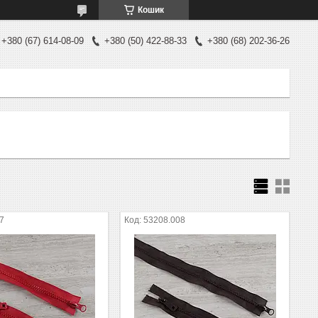
Кошик
+380 (67) 614-08-09
+380 (50) 422-88-33
+380 (68) 202-36-26
7
53208.008