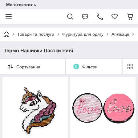
Мегатекстиль
Товари та послуги
Фурнітура для одягу
Аплікації
Термо Нашивки Паєтки живі
Сортування
0
Фільтри