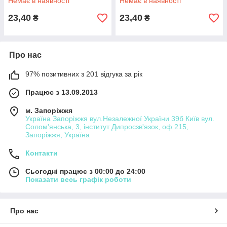
Немає в наявності
Немає в наявності
23,40
23,40
₴
₴
Про нас
97% позитивних з 201 відгука за рік
Працює з 13.09.2013
м. Запоріжжя
Україна Запоріжжя вул.Незалежної України 39б Київ вул.
Солом'янська, 3, інститут Дипросзв'язок, оф 215,
Запоріжжя, Україна
Контакти
Сьогодні працює з 00:00 до 24:00
Показати весь графік роботи
Про нас