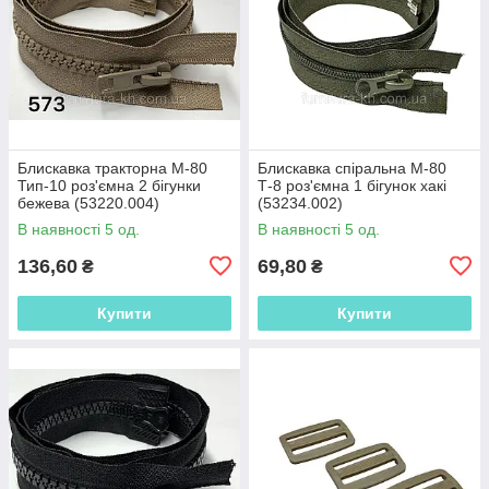
Блискавка тракторна М-80
Блискавка спіральна М-80
Тип-10 роз'ємна 2 бігунки
Т-8 роз'ємна 1 бігунок хакі
бежева (53220.004)
(53234.002)
В наявності 5 од.
В наявності 5 од.
136,60
69,80
₴
₴
Купити
Купити