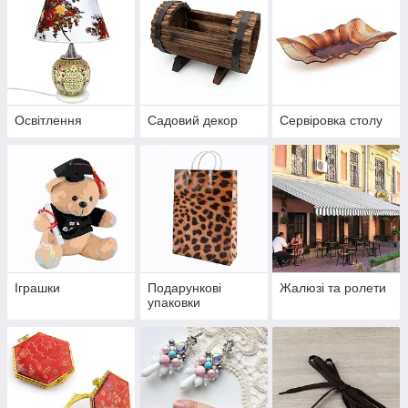
Освітлення
Садовий декор
Сервіровка столу
Іграшки
Подарункові
Жалюзі та ролети
упаковки