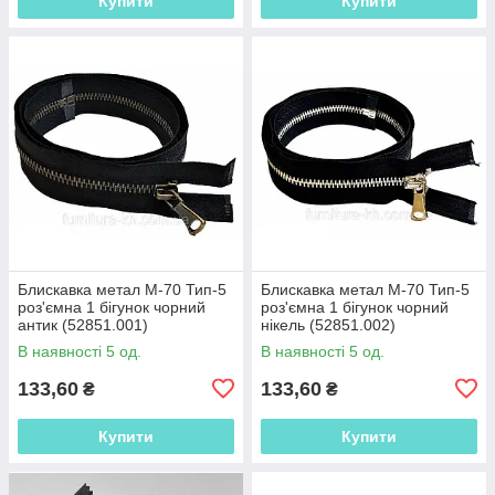
Купити
Купити
Блискавка метал М-70 Тип-5
Блискавка метал М-70 Тип-5
роз'ємна 1 бігунок чорний
роз'ємна 1 бігунок чорний
антик (52851.001)
нікель (52851.002)
В наявності 5 од.
В наявності 5 од.
133,60
133,60
₴
₴
Купити
Купити