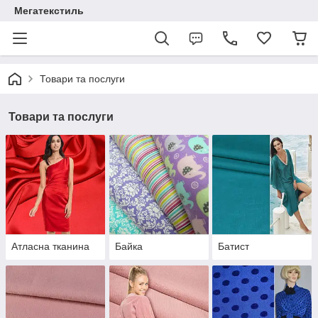
Мегатекстиль
Товари та послуги
Товари та послуги
Атласна тканина
Байка
Батист