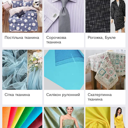
Постільна тканина
Сорочкова
Рогожка, Букле
тканина
Сітка тканина
Силікон рулонний
Скатертинна
тканина