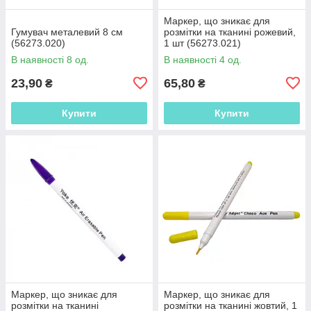
Маркер, що зникає для
Гумувач металевий 8 см
розмітки на тканині рожевий,
(56273.020)
1 шт (56273.021)
В наявності 8 од.
В наявності 4 од.
23,90
65,80
₴
₴
Купити
Купити
Маркер, що зникає для
Маркер, що зникає для
розмітки на тканині
розмітки на тканині жовтий, 1