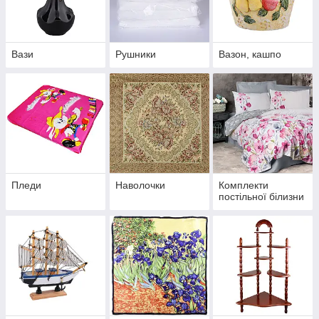
Вази
Рушники
Вазон, кашпо
Пледи
Наволочки
Комплекти
постільної білизни