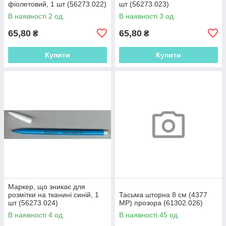
фіолетовий, 1 шт (56273.022)
шт (56273.023)
В наявності 2 од.
В наявності 3 од.
65,80
65,80
₴
₴
Купити
Купити
Маркер, що зникає для
розмітки на тканині синій, 1
Тасьма шторна 8 см (4377
шт (56273.024)
МР) прозора (61302.026)
В наявності 4 од.
В наявності 45 од.