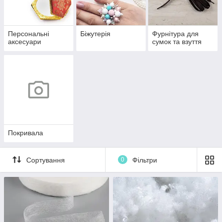
Персональні
Біжутерія
Фурнітура для
аксесуари
сумок та взуття
Покривала
Сортування
0
Фільтри