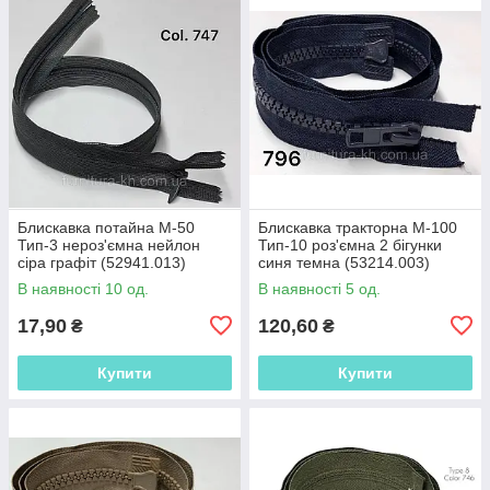
Блискавка потайна М-50
Блискавка тракторна М-100
Тип-3 нероз'ємна нейлон
Тип-10 роз'ємна 2 бігунки
сіра графіт (52941.013)
синя темна (53214.003)
В наявності 10 од.
В наявності 5 од.
17,90
120,60
₴
₴
Купити
Купити