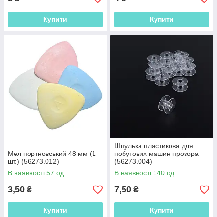
Купити
Купити
Шпулька пластикова для
Мел портновський 48 мм (1
побутових машин прозора
шт.) (56273.012)
(56273.004)
В наявності 57 од.
В наявності 140 од.
3,50
7,50
₴
₴
Купити
Купити