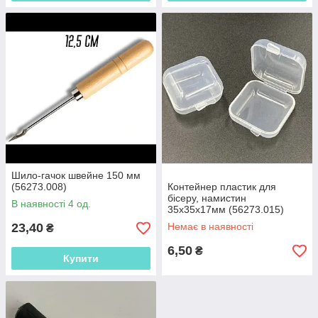
Шило-гачок швейне 150 мм
(56273.008)
Контейнер пластик для
бісеру, намистин
В наявності 4 од.
35х35х17мм (56273.015)
23,40
Немає в наявності
₴
6,50
₴
Купити