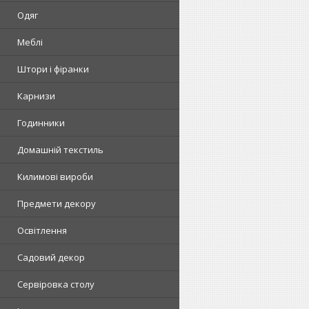
Одяг
Меблі
Штори і фіранки
Карнизи
Годинники
Домашній текстиль
Килимові вироби
Предмети декору
Освітлення
Садовий декор
Сервіровка столу