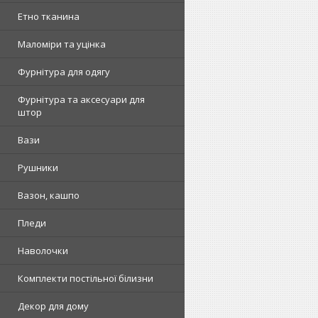
Етно тканина
Маломіри та уцінка
Фурнітура для одягу
Фурнітура та аксесуари для
штор
Вази
Рушники
Вазон, кашпо
Пледи
Наволочки
Комплекти постільної білизни
Декор для дому