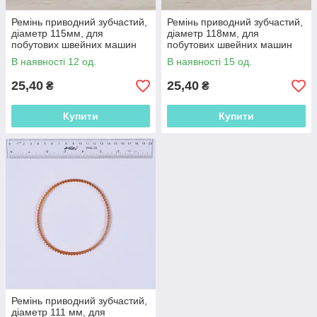
Ремінь приводний зубчастий,
Ремінь приводний зубчастий,
діаметр 115мм, для
діаметр 118мм, для
побутових швейних машин
побутових швейних машин
(56111.002)
(56111.003)
В наявності 12 од.
В наявності 15 од.
25,40
25,40
₴
₴
Купити
Купити
Ремінь приводний зубчастий,
діаметр 111 мм, для