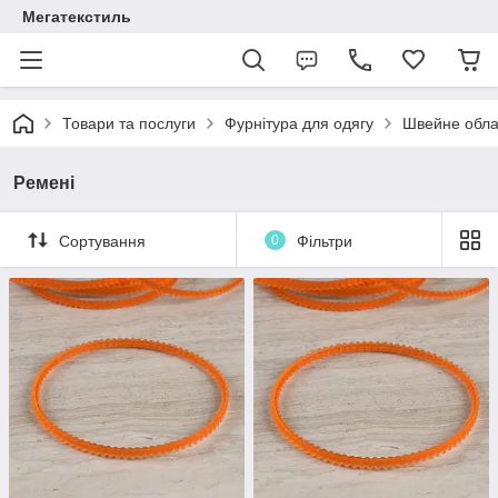
Мегатекстиль
Товари та послуги
Фурнітура для одягу
Швейне обл
Ремені
Сортування
0
Фільтри