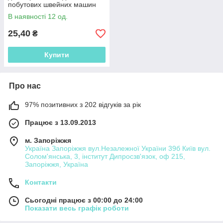
побутових швейних машин
(56111.004)
В наявності 12 од.
25,40
₴
Купити
Про нас
97% позитивних з 202 відгуків за рік
Працює з 13.09.2013
м. Запоріжжя
Україна Запоріжжя вул.Незалежної України 39б Київ вул.
Солом'янська, 3, інститут Дипросзв'язок, оф 215,
Запоріжжя, Україна
Контакти
Сьогодні працює з 00:00 до 24:00
Показати весь графік роботи