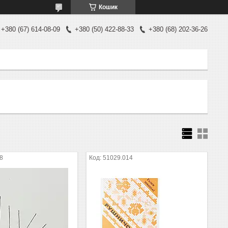
Кошик
+380 (67) 614-08-09
+380 (50) 422-88-33
+380 (68) 202-36-26
8
51029.014