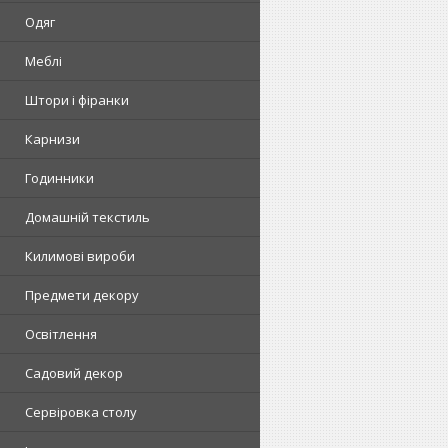
Одяг
Меблі
Штори і фіранки
Карнизи
Годинники
Домашній текстиль
Килимові вироби
Предмети декору
Освітлення
Садовий декор
Сервіровка столу