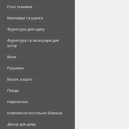
Етно тканина
Маломіри та уцінка
Фурнітура для одягу
Фурнітура та аксесуари для
штор
Вази
Рушники
Вазон, кашпо
Пледи
Наволочки
Комплекти постільної білизни
Декор для дому