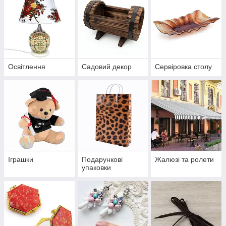
Освітлення
Садовий декор
Сервіровка столу
Іграшки
Подарункові
Жалюзі та ролети
упаковки