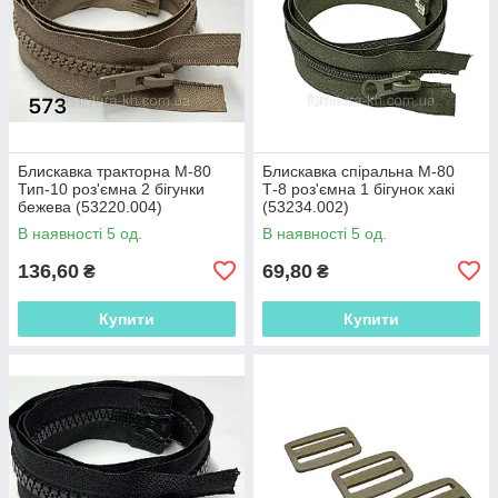
Блискавка тракторна М-80
Блискавка спіральна М-80
Тип-10 роз'ємна 2 бігунки
Т-8 роз'ємна 1 бігунок хакі
бежева (53220.004)
(53234.002)
В наявності 5 од.
В наявності 5 од.
136,60
69,80
₴
₴
Купити
Купити