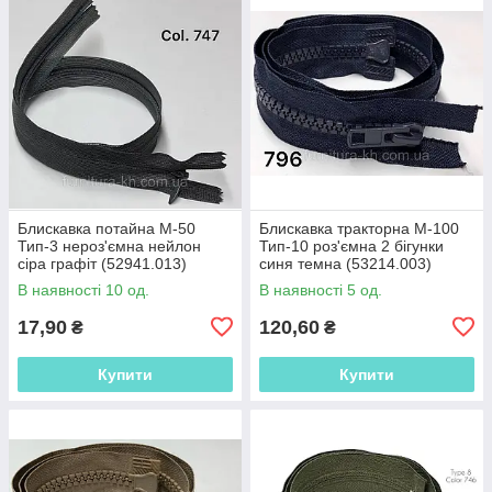
Блискавка потайна М-50
Блискавка тракторна М-100
Тип-3 нероз'ємна нейлон
Тип-10 роз'ємна 2 бігунки
сіра графіт (52941.013)
синя темна (53214.003)
В наявності 10 од.
В наявності 5 од.
17,90
120,60
₴
₴
Купити
Купити