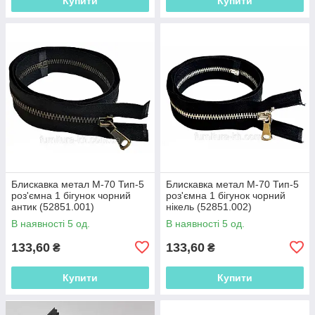
Купити
Купити
Блискавка метал М-70 Тип-5
Блискавка метал М-70 Тип-5
роз'ємна 1 бігунок чорний
роз'ємна 1 бігунок чорний
антик (52851.001)
нікель (52851.002)
В наявності 5 од.
В наявності 5 од.
133,60
133,60
₴
₴
Купити
Купити