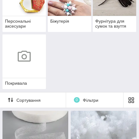
Персональні
Біжутерія
Фурнітура для
аксесуари
сумок та взуття
Покривала
Сортування
0
Фільтри