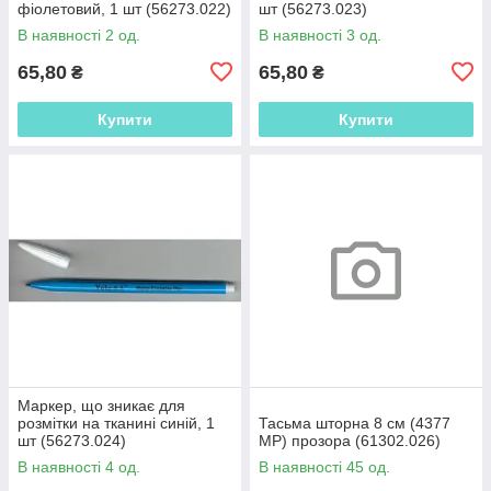
фіолетовий, 1 шт (56273.022)
шт (56273.023)
В наявності 2 од.
В наявності 3 од.
65,80
65,80
₴
₴
Купити
Купити
Маркер, що зникає для
розмітки на тканині синій, 1
Тасьма шторна 8 см (4377
шт (56273.024)
МР) прозора (61302.026)
В наявності 4 од.
В наявності 45 од.