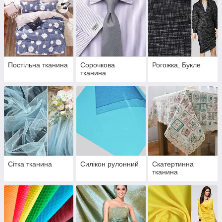
Постільна тканина
Сорочкова
Рогожка, Букле
тканина
Сітка тканина
Силікон рулонний
Скатертинна
тканина