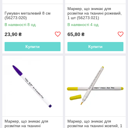
Маркер, що зникає для
Гумувач металевий 8 см
розмітки на тканині рожевий,
(56273.020)
1 шт (56273.021)
В наявності 8 од.
В наявності 4 од.
23,90
65,80
₴
₴
Купити
Купити
Маркер, що зникає для
Маркер, що зникає для
розмітки на тканині
розмітки на тканині жовтий, 1