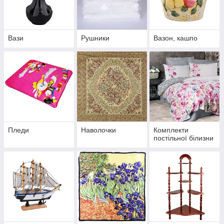
Вази
Рушники
Вазон, кашпо
Пледи
Наволочки
Комплекти
постільної білизни