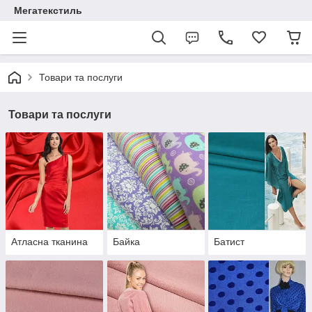
Мегатекстиль
Товари та послуги
Товари та послуги
Атласна тканина
Байка
Батист