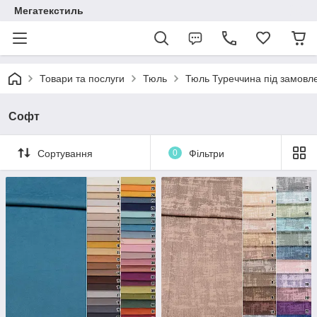
Мегатекстиль
Товари та послуги
Тюль
Тюль Туреччина під замовл
Софт
Сортування
0
Фільтри