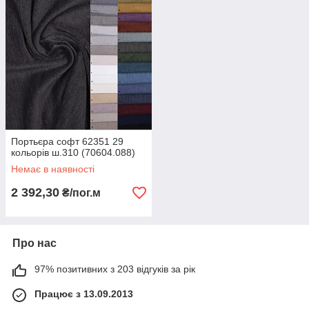
Портьєра софт 62351 29
кольорів ш.310 (70604.088)
Немає в наявності
2 392,30
₴/пог.м
Про нас
97% позитивних з 203 відгуків за рік
Працює з 13.09.2013