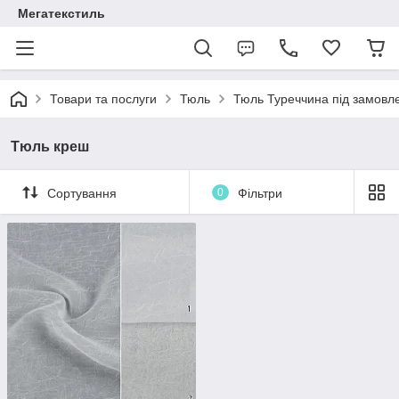
Мегатекстиль
Товари та послуги
Тюль
Тюль Туреччина під замовл
Тюль креш
Сортування
0
Фільтри