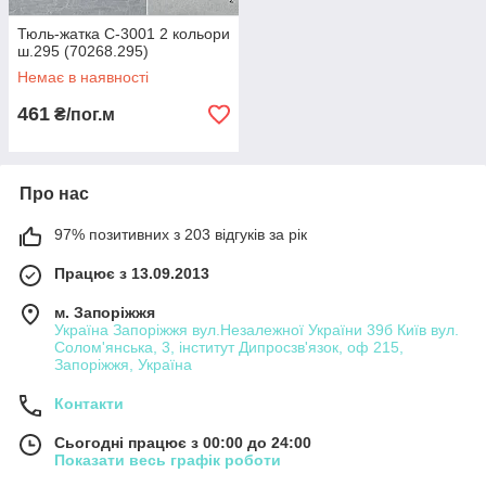
Тюль-жатка C-3001 2 кольори
ш.295 (70268.295)
Немає в наявності
461
₴/пог.м
Про нас
97% позитивних з 203 відгуків за рік
Працює з 13.09.2013
м. Запоріжжя
Україна Запоріжжя вул.Незалежної України 39б Київ вул.
Солом'янська, 3, інститут Дипросзв'язок, оф 215,
Запоріжжя, Україна
Контакти
Сьогодні працює з 00:00 до 24:00
Показати весь графік роботи