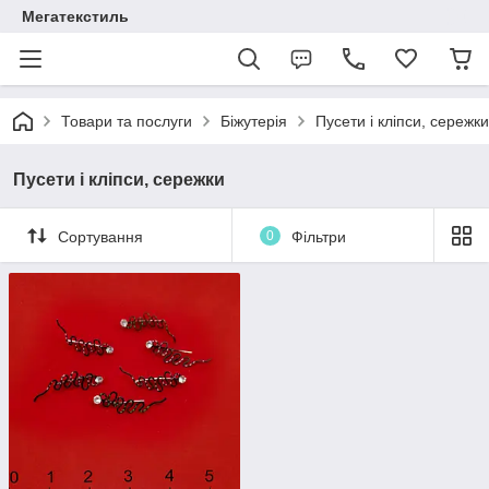
Мегатекстиль
Товари та послуги
Біжутерія
Пусети і кліпси, сережки
Пусети і кліпси, сережки
Сортування
0
Фільтри