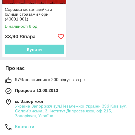
Сережки метал змійка з
білими стразами чорні
(40001.001)
В наявності 8 од.
33,90
₴/пара
Купити
Про нас
97% позитивних з 200 відгуків за рік
Працює з 13.09.2013
м. Запоріжжя
Україна Запоріжжя вул.Незалежної України 39б Київ вул.
Солом'янська, 3, інститут Дипросзв'язок, оф 215,
Запоріжжя, Україна
Контакти