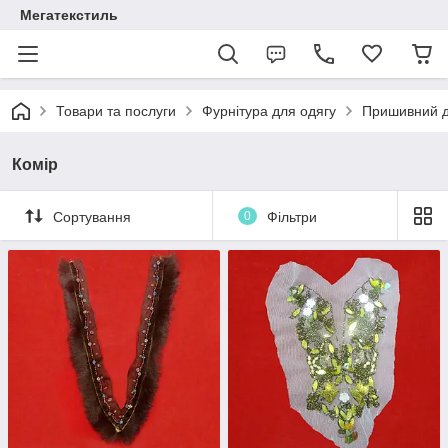
Мегатекстиль
Товари та послуги
Фурнітура для одягу
Пришивний 
Комір
Сортування
0
Фільтри