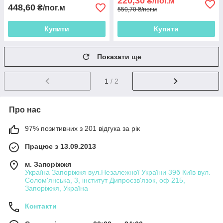
220,30
₴/пог.м
448,60
₴/пог.м
550,70 ₴/пог.м
Купити
Купити
Показати ще
1
/ 2
Про нас
97% позитивних з 201 відгука за рік
Працює з 13.09.2013
м. Запоріжжя
Україна Запоріжжя вул.Незалежної України 39б Київ вул.
Солом'янська, 3, інститут Дипросзв'язок, оф 215,
Запоріжжя, Україна
Контакти