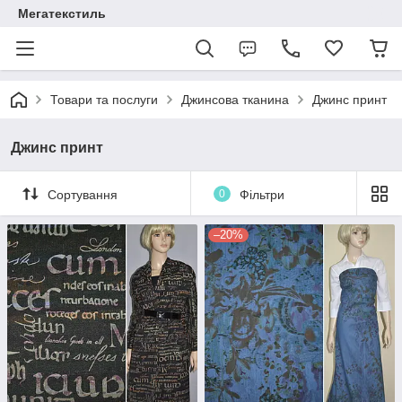
Мегатекстиль
Товари та послуги
Джинсова тканина
Джинс принт
Джинс принт
Сортування
0
Фільтри
–20%