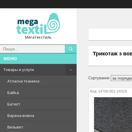
Мегатекстиль
Трикотаж з во
Товары и услуги
Атласна тканина
14700.001-24319
Байка
Батист
Варена вовна
Вельвет