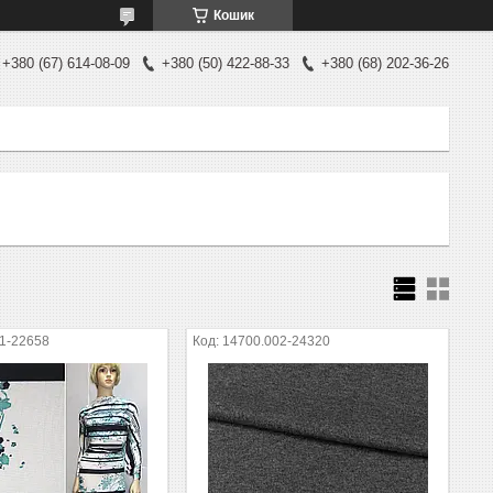
Кошик
+380 (67) 614-08-09
+380 (50) 422-88-33
+380 (68) 202-36-26
1-22658
14700.002-24320