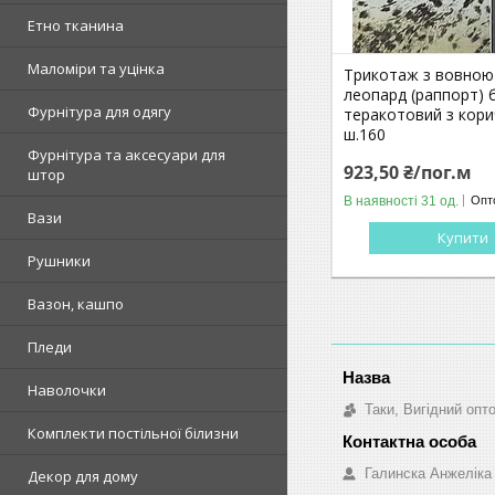
Етно тканина
Маломіри та уцінка
Трикотаж з вовною
леопард (раппорт) 
Фурнітура для одягу
теракотовий з кор
ш.160
Фурнітура та аксесуари для
923,50 ₴/пог.м
штор
В наявності 31 од.
Опто
Вази
Купити
Рушники
Вазон, кашпо
Пледи
Наволочки
Таки, Вигідний опт
Комплекти постільної білизни
Галинска Анжеліка
Декор для дому