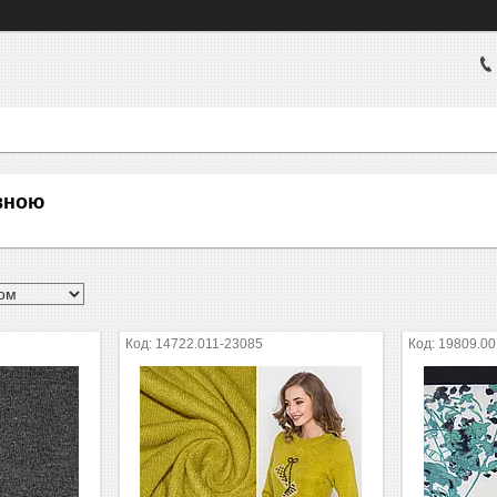
вною
14722.011-23085
19809.00