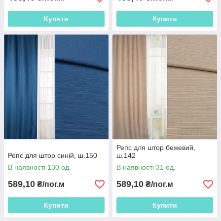
Купити
Купити
Репс для штор бежевий,
Репс для штор синій, ш.150
ш.142
В наявності 130 од.
В наявності 31 од.
589,10
589,10
₴/пог.м
₴/пог.м
Купити
Купити