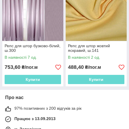
Репс для штор бузково-білий,
Репс для штор жовтий
ш.300
яскравий, ш.141
В наявності 7 од.
В наявності 2 од.
753,60
488,40
₴/пог.м
₴/пог.м
Купити
Купити
Про нас
97% позитивних з 200 відгуків за рік
Працює з 13.09.2013