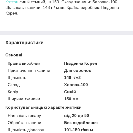
Коттон
синій темний, ш.150. Склад тканини: Бавовна-100.
Щільність тканини: 148 г / м.кв. Країна виробник: Південна
Корея.
Характеристики
Основні
Країна виробник
Південна Корея
Призначення тканини
Для сорочок
Щільність
148 г/м2
Склад
Хлопок-100
Колір
Синій
Ширина тканини
150 мм
Користувальницькі характеристики
Наявність товару
від 20 до 50
Обробка тканини
Без оздоблення
Щільність діапазон
101-150 г/кв.м