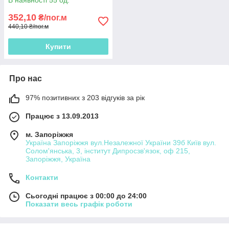
В наявності 55 од.
352,10
₴/пог.м
440,10 ₴/пог.м
Купити
Про нас
97% позитивних з 203 відгуків за рік
Працює з 13.09.2013
м. Запоріжжя
Україна Запоріжжя вул.Незалежної України 39б Київ вул.
Солом'янська, 3, інститут Дипросзв'язок, оф 215,
Запоріжжя, Україна
Контакти
Сьогодні працює з 00:00 до 24:00
Показати весь графік роботи