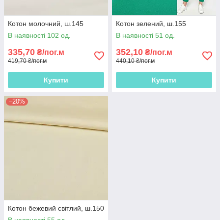
Котон молочний, ш.145
Котон зелений, ш.155
В наявності 102 од.
В наявності 51 од.
335,70
352,10
₴/пог.м
₴/пог.м
419,70 ₴/пог.м
440,10 ₴/пог.м
Купити
Купити
–20%
Котон бежевий світлий, ш.150