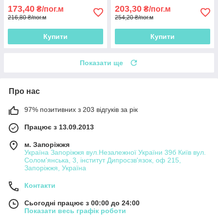
173,40
203,30
₴/пог.м
₴/пог.м
216,80 ₴/пог.м
254,20 ₴/пог.м
Купити
Купити
Показати ще
Про нас
97% позитивних з 203 відгуків за рік
Працює з 13.09.2013
м. Запоріжжя
Україна Запоріжжя вул.Незалежної України 39б Київ вул.
Солом'янська, 3, інститут Дипросзв'язок, оф 215,
Запоріжжя, Україна
Контакти
Сьогодні працює з 00:00 до 24:00
Показати весь графік роботи