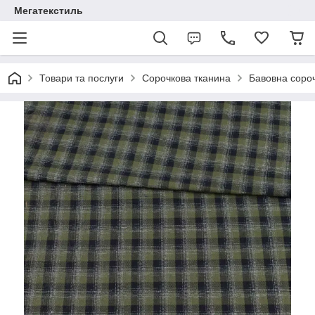
Мегатекстиль
Товари та послуги
Сорочкова тканина
Бавовна соро