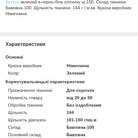
Коттон
зелений в чорно-білу клітинку ш.150. Склад тканини:
Бавовна-100. Щільність тканини: 144 г / м.кв. Країна виробник:
Німеччина.
Характеристики
Основні
Країна виробник
Німеччина
Колір
Зелений
Користувальницькі характеристики
Призначення тканини
Для сорочок
Наявність товару
від 20 до 50
Обробка тканини
Без оздоблення
Щільність
144
Щільність діапазон
101-150 г/кв.м
Склад
Бавовна-100
Основний склад
Бавовна