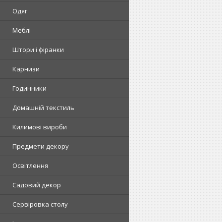
Одяг
Меблі
Штори і фіранки
Карнизи
Годинники
Домашній текстиль
Килимові вироби
Предмети декору
Освітлення
Садовий декор
Сервіровка столу