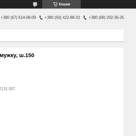
Кошик
+380 (67) 614-08-09
+380 (50) 422-88-33
+380 (68) 202-36-26
мужку, ш.150
2131.007