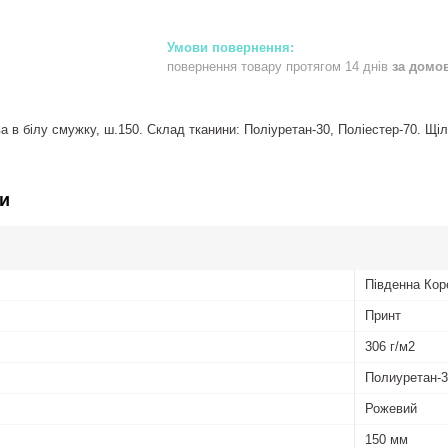
повернення товару протягом 14 днів
за домо
в білу смужку, ш.150. Склад тканини: Поліуретан-30, Поліестер-70. Щільн
и
Південна Кор
Принт
306 г/м2
Полиуретан-3
Рожевий
150 мм