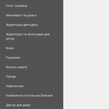
Етно тканина
Маломіри та уцінка
Фурнітура для одягу
Фурнітура та аксесуари для
штор
Вази
Рушники
Вазон, кашпо
Пледи
Наволочки
Комплекти постільної білизни
Декор для дому