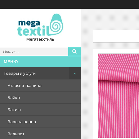
Мегатекстиль
Товары и услуги
Атласна тканина
Байка
Батист
Варена вовна
Вельвет