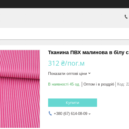
Тканина ПВХ малинова в білу с
312 ₴/пог.м
Показати оптові ціни
В наявності 45 од.
Оптом і в роздріб
Код:
2
Купити
+380 (67) 614-08-09