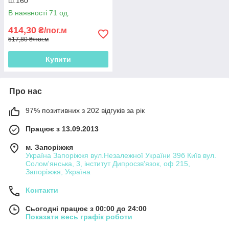
ш.160
В наявності 71 од.
414,30
₴/пог.м
517,80 ₴/пог.м
Купити
Про нас
97% позитивних з 202 відгуків за рік
Працює з 13.09.2013
м. Запоріжжя
Україна Запоріжжя вул.Незалежної України 39б Київ вул.
Солом'янська, 3, інститут Дипросзв'язок, оф 215,
Запоріжжя, Україна
Контакти
Сьогодні працює з 00:00 до 24:00
Показати весь графік роботи