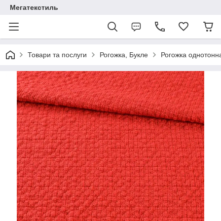
Мегатекстиль
Товари та послуги
Рогожка, Букле
Рогожка однотонн