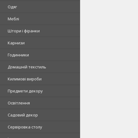
Одяг
Меблі
Штори і фіранки
Карнизи
Годинники
Домашній текстиль
Килимові вироби
Предмети декору
Освітлення
Садовий декор
Сервіровка столу