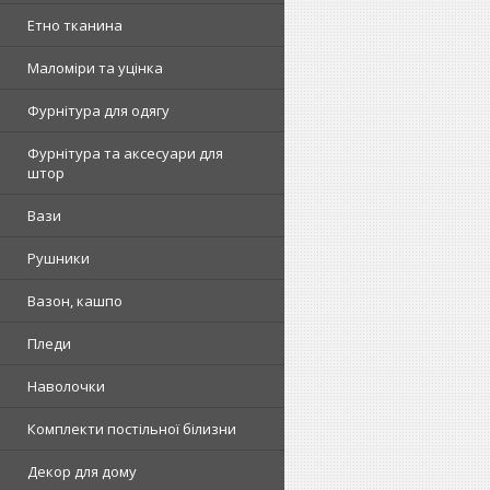
Етно тканина
Маломіри та уцінка
Фурнітура для одягу
Фурнітура та аксесуари для
штор
Вази
Рушники
Вазон, кашпо
Пледи
Наволочки
Комплекти постільної білизни
Декор для дому