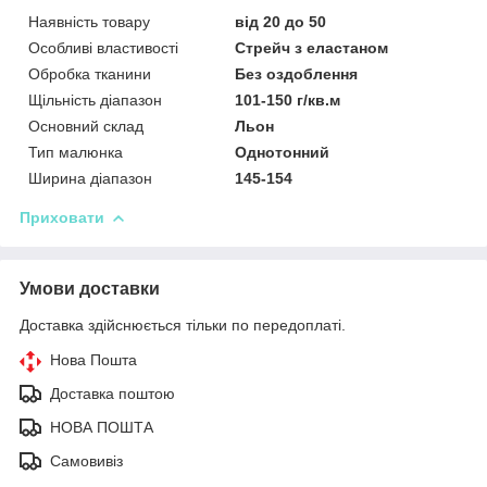
Наявність товару
від 20 до 50
Особливі властивості
Стрейч з еластаном
Обробка тканини
Без оздоблення
Щільність діапазон
101-150 г/кв.м
Основний склад
Льон
Тип малюнка
Однотонний
Ширина діапазон
145-154
Приховати
Умови доставки
Доставка здійснюється тільки по передоплаті.
Нова Пошта
Доставка поштою
НОВА ПОШТА
Самовивіз