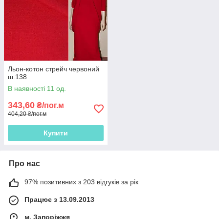
Льон-котон стрейч червоний
ш.138
В наявності 11 од.
343,60
₴/пог.м
404,20 ₴/пог.м
Купити
Про нас
97% позитивних з 203 відгуків за рік
Працює з 13.09.2013
м. Запоріжжя