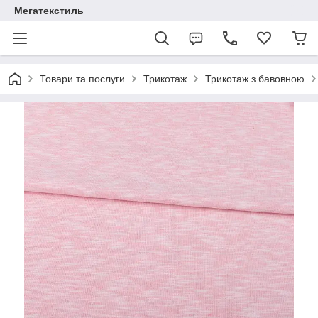
Мегатекстиль
Товари та послуги
Трикотаж
Трикотаж з бавовною