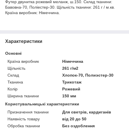
Футер двунитка рожевий меланж, ш.150. Склад тканини:
Бавовна-70, Поліестер-30. Щільність тканини: 261 г / м.кв.
Країна виробник: Німеччина.
Характеристики
Основні
Країна виробник
Німеччина
Щільність
261 г/м2
Склад
Хлопок-70, Полиэстер-30
Тканина
Трикотаж
Колір
Рожевий
Ширина тканини
150 мм
Користувальницькі характеристики
Призначення тканини
Для светрів, кардиганів
Наявність товару
від 20 до 50
Обробка тканини
Без оздоблення