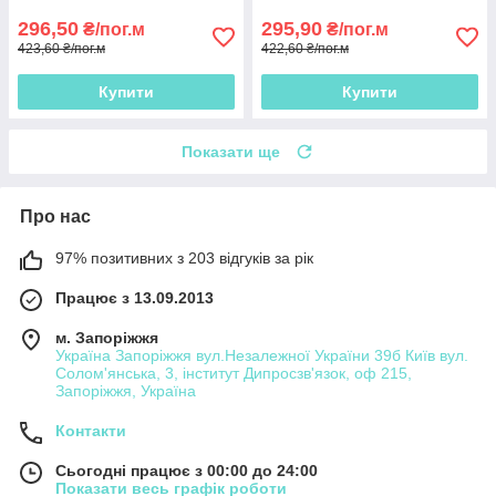
296,50
295,90
₴/пог.м
₴/пог.м
423,60 ₴/пог.м
422,60 ₴/пог.м
Купити
Купити
Показати ще
Про нас
97% позитивних з 203 відгуків за рік
Працює з 13.09.2013
м. Запоріжжя
Україна Запоріжжя вул.Незалежної України 39б Київ вул.
Солом'янська, 3, інститут Дипросзв'язок, оф 215,
Запоріжжя, Україна
Контакти
Сьогодні працює з 00:00 до 24:00
Показати весь графік роботи