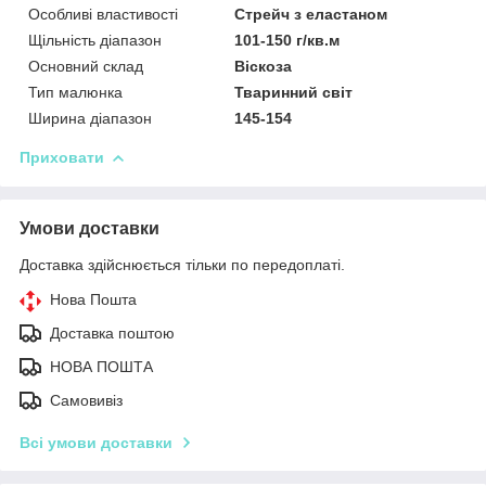
Особливі властивості
Стрейч з еластаном
Щільність діапазон
101-150 г/кв.м
Основний склад
Віскоза
Тип малюнка
Тваринний світ
Ширина діапазон
145-154
Приховати
Умови доставки
Доставка здійснюється тільки по передоплаті.
Нова Пошта
Доставка поштою
НОВА ПОШТА
Самовивіз
Всі умови доставки