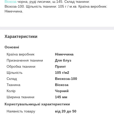
Віскоза
чорна, руді лисички, ш.145. Склад тканини:
Віскоза-100. Щільність тканини: 105 г / м.кв. Країна виробник:
Німеччина.
Характеристики
Основні
Країна виробник
Німеччина
Призначення тканини
Для блуз
Обробка тканини
Принт
Щільність
105 г/м2
Склад
Вискоза-100
Тканина
Віскоза
Колір
Чорний
Ширина тканини
145 мм
Користувальницькі характеристики
Наявність товару
від 20 до 50