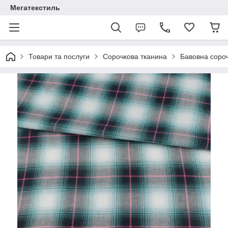
Мегатекстиль
Товари та послуги
Сорочкова тканина
Бавовна соро