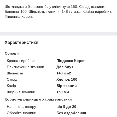
Шотландка в бірюзово-білу клітинку ш.150. Склад тканини:
Бавовна-100. Щільність тканини: 148 г / м.кв. Країна виробник:
Південна Корея.
Характеристики
Основні
Країна виробник
Південна Корея
Призначення тканини
Для блуз
Щільність
148 г/м2
Склад
Хлопок-100
Колір
Бірюзовий
Ширина тканини
150 мм
Користувальницькі характеристики
Наявність товару
від 5 до 20
Обробка тканини
Без оздоблення