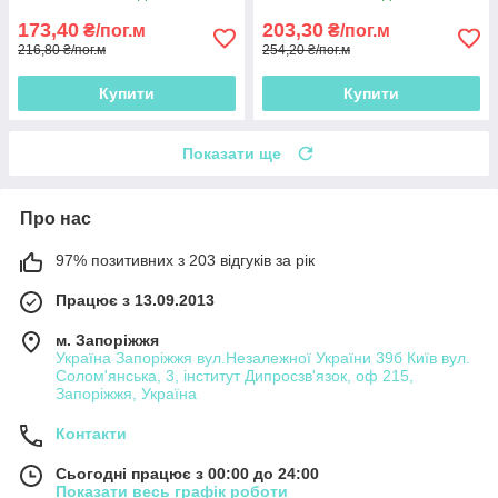
173,40
203,30
₴/пог.м
₴/пог.м
216,80 ₴/пог.м
254,20 ₴/пог.м
Купити
Купити
Показати ще
Про нас
97% позитивних з 203 відгуків за рік
Працює з 13.09.2013
м. Запоріжжя
Україна Запоріжжя вул.Незалежної України 39б Київ вул.
Солом'янська, 3, інститут Дипросзв'язок, оф 215,
Запоріжжя, Україна
Контакти
Сьогодні працює з 00:00 до 24:00
Показати весь графік роботи