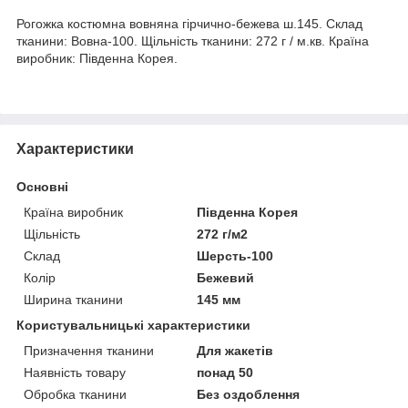
Рогожка костюмна вовняна гірчично-бежева ш.145. Склад
тканини: Вовна-100. Щільність тканини: 272 г / м.кв. Країна
виробник: Південна Корея.
Характеристики
Основні
Країна виробник
Південна Корея
Щільність
272 г/м2
Склад
Шерсть-100
Колір
Бежевий
Ширина тканини
145 мм
Користувальницькі характеристики
Призначення тканини
Для жакетів
Наявність товару
понад 50
Обробка тканини
Без оздоблення