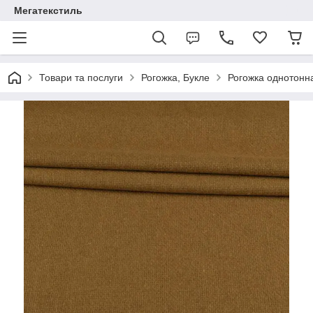
Мегатекстиль
Товари та послуги
Рогожка, Букле
Рогожка однотонн