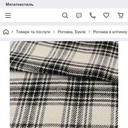
Мегатекстиль
Товари та послуги
Рогожка, Букле
Рогожка в клітинку