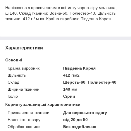
Напіввовна з просоченням в клітинку чорно-сіру молочна,
ш.140. Склад тканини: Вовна-60, Поліестер-40. Щільність
тканини: 412 г / м.кв. Країна виробник: Південна Корея.
Характеристики
Основні
Країна виробник
Південна Корея
Щільність
412 г/м2
Склад
Шерсть-60, Полиэстер-40
Ширина тканини
140 мм
Колір
Сірий
Користувальницькі характеристики
Призначення тканини
Для верхнього одягу
Наявність товару
від 20 до 50
Обробка тканини
Без оздоблення