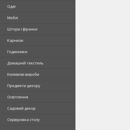
Одяг
Меблі
Штори і фіранки
Карнизи
Годинники
Домашній текстиль
Килимові вироби
Предмети декору
Освітлення
Садовий декор
Сервіровка столу