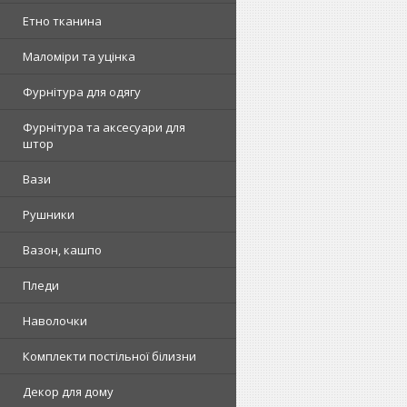
Етно тканина
Маломіри та уцінка
Фурнітура для одягу
Фурнітура та аксесуари для
штор
Вази
Рушники
Вазон, кашпо
Пледи
Наволочки
Комплекти постільної білизни
Декор для дому