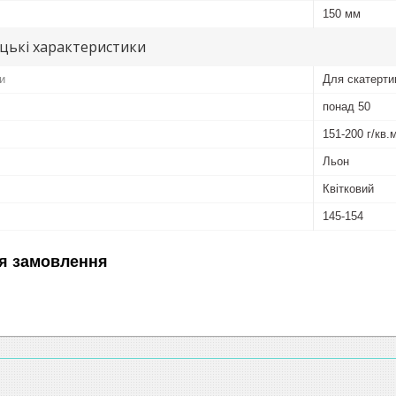
150 мм
цькі характеристики
и
Для скатерти
понад 50
151-200 г/кв.
Льон
Квітковий
145-154
я замовлення