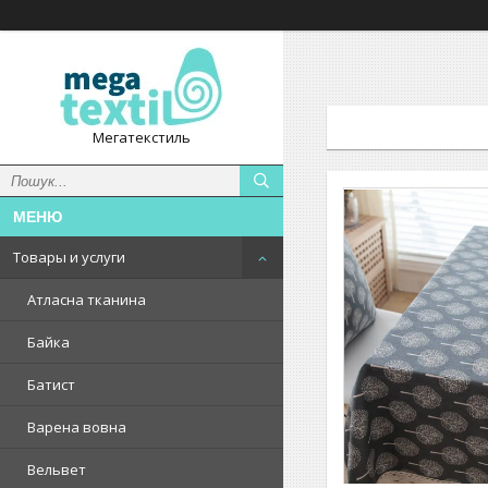
Мегатекстиль
Товары и услуги
Атласна тканина
Байка
Батист
Варена вовна
Вельвет