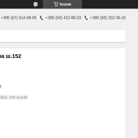
Кошик
+380 (67) 614-08-09
+380 (50) 422-88-33
+380 (68) 202-36-26
ва ш.152
₴
0501.030-61430