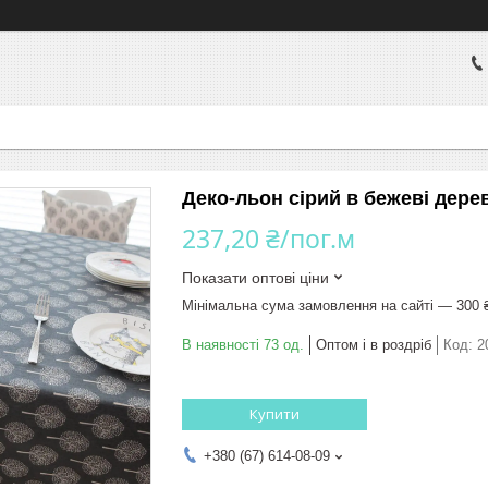
Деко-льон сірий в бежеві дере
237,20 ₴/пог.м
Показати оптові ціни
Мінімальна сума замовлення на сайті — 300 
В наявності 73 од.
Оптом і в роздріб
Код:
2
Купити
+380 (67) 614-08-09