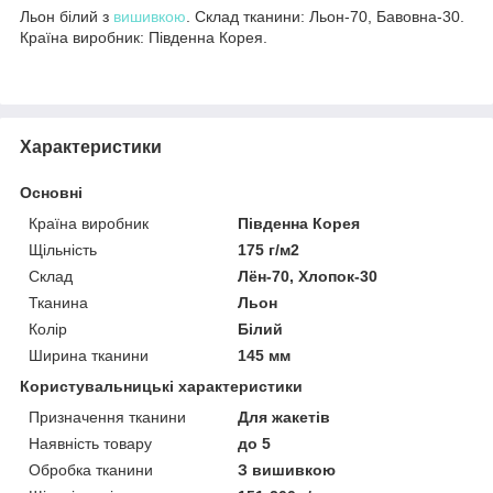
Льон білий з
вишивкою
. Склад тканини: Льон-70, Бавовна-30.
Країна виробник: Південна Корея.
Характеристики
Основні
Країна виробник
Південна Корея
Щільність
175 г/м2
Склад
Лён-70, Хлопок-30
Тканина
Льон
Колір
Білий
Ширина тканини
145 мм
Користувальницькі характеристики
Призначення тканини
Для жакетів
Наявність товару
до 5
Обробка тканини
З вишивкою