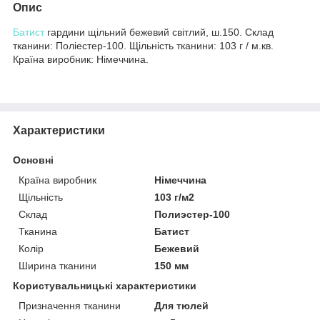
Опис
Батист
гардини щільний бежевий світлий, ш.150. Склад
тканини: Поліестер-100. Щільність тканини: 103 г / м.кв.
Країна виробник: Німеччина.
Характеристики
Основні
Країна виробник
Німеччина
Щільність
103 г/м2
Склад
Полиэстер-100
Тканина
Батист
Колір
Бежевий
Ширина тканини
150 мм
Користувальницькі характеристики
Призначення тканини
Для тюлей