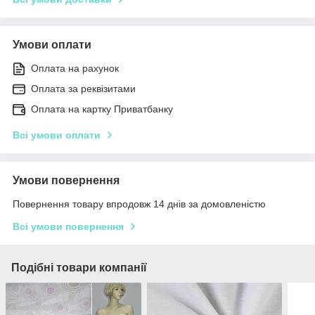
Умови оплати
Оплата на рахунок
Оплата за реквізитами
Оплата на картку Приватбанку
Всі умови оплати
Умови повернення
Повернення товару впродовж 14 днів за домовленістю
Всі умови повернення
Подібні товари компанії