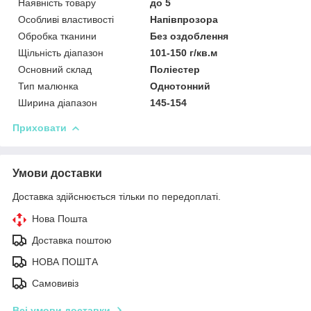
Наявність товару
до 5
Особливі властивості
Напівпрозора
Обробка тканини
Без оздоблення
Щільність діапазон
101-150 г/кв.м
Основний склад
Поліестер
Тип малюнка
Однотонний
Ширина діапазон
145-154
Приховати
Умови доставки
Доставка здійснюється тільки по передоплаті.
Нова Пошта
Доставка поштою
НОВА ПОШТА
Самовивіз
Всі умови доставки