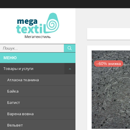
Мегатекстиль
–60%
Товары и услуги
Атласна тканина
Байка
Батист
Варена вовна
Вельвет