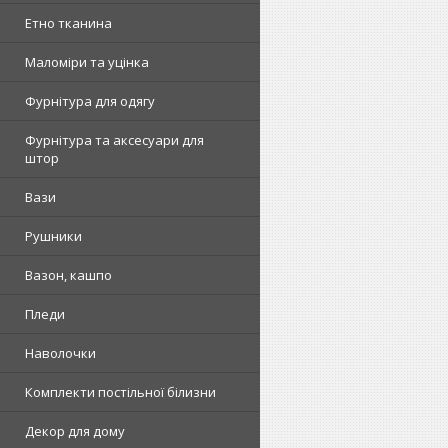
Етно тканина
Маломіри та уцінка
Фурнітура для одягу
Фурнітура та аксесуари для
штор
Вази
Рушники
Вазон, кашпо
Пледи
Наволочки
Комплекти постільної білизни
Декор для дому