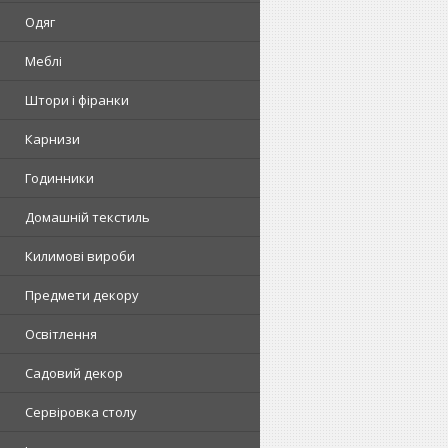
Одяг
Меблі
Штори і фіранки
Карнизи
Годинники
Домашній текстиль
Килимові вироби
Предмети декору
Освітлення
Садовий декор
Сервіровка столу