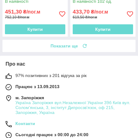
В наявності
В наявності 102 од.
451,30
433,70
₴/пог.м
₴/пог.м
752,10 ₴/пог.м
619,50 ₴/пог.м
Купити
Купити
Показати ще
Про нас
97% позитивних з 201 відгука за рік
Працює з 13.09.2013
м. Запоріжжя
Україна Запоріжжя вул.Незалежної України 39б Київ вул.
Солом'янська, 3, інститут Дипросзв'язок, оф 215,
Запоріжжя, Україна
Контакти
Сьогодні працює з 00:00 до 24:00