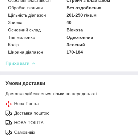
Особливі властивості
Стрейч з еластаном
Обробка тканини
Без оздоблення
Щільність діапазон
201-250 г/кв.м
Знижка
40
Основний склад
Віскоза
Тип малюнка
Однотонний
Колір
Зелений
Ширина діапазон
170-184
Приховати
Умови доставки
Доставка здійснюється тільки по передоплаті.
Нова Пошта
Доставка поштою
НОВА ПОШТА
Самовивіз