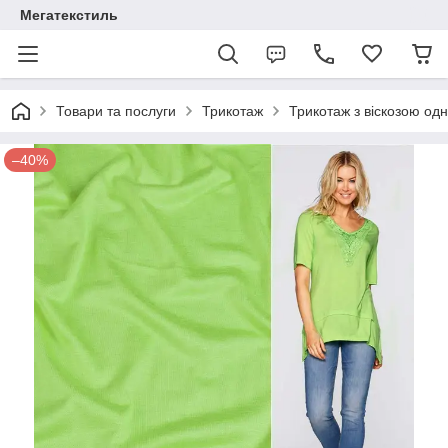
Мегатекстиль
Товари та послуги
Трикотаж
Трикотаж з віскозою од
–40%