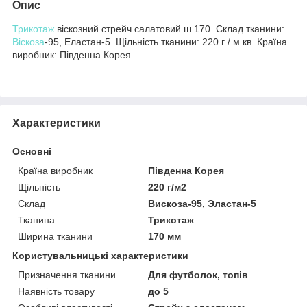
Опис
Трикотаж
віскозний стрейч салатовий ш.170. Склад тканини:
Віскоза
-95, Еластан-5. Щільність тканини: 220 г / м.кв. Країна
виробник: Південна Корея.
Характеристики
Основні
Країна виробник
Південна Корея
Щільність
220 г/м2
Склад
Вискоза-95, Эластан-5
Тканина
Трикотаж
Ширина тканини
170 мм
Користувальницькі характеристики
Призначення тканини
Для футболок, топів
Наявність товару
до 5