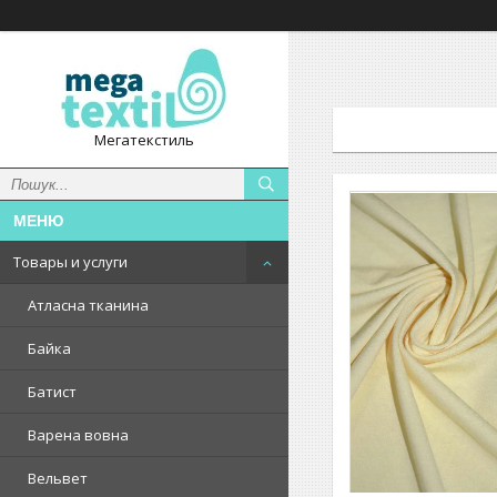
Мегатекстиль
Товары и услуги
Атласна тканина
Байка
Батист
Варена вовна
Вельвет