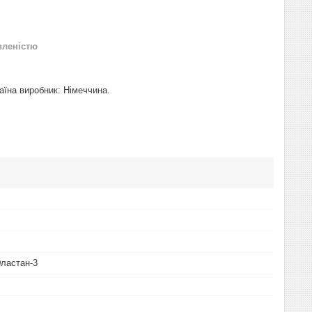
вленістю
раїна виробник: Німеччина.
Эластан-3