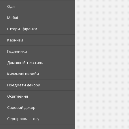
Одяг
Меблі
Штори і фіранки
Карнизи
Годинники
Домашній текстиль
Килимові вироби
Предмети декору
Освітлення
Садовий декор
Сервіровка столу