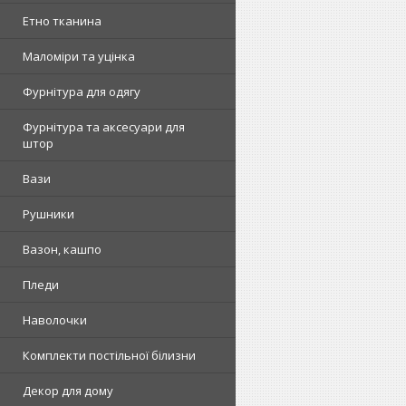
Етно тканина
Маломіри та уцінка
Фурнітура для одягу
Фурнітура та аксесуари для
штор
Вази
Рушники
Вазон, кашпо
Пледи
Наволочки
Комплекти постільної білизни
Декор для дому