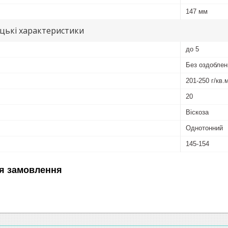
147 мм
цькі характеристики
до 5
Без оздоблен
201-250 г/кв.
20
Віскоза
Однотонний
145-154
я замовлення