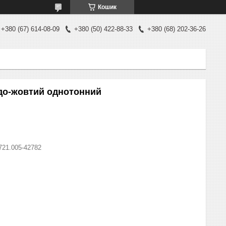
Кошик
+380 (67) 614-08-09
+380 (50) 422-88-33
+380 (68) 202-36-26
ідо-жовтий однотонний
721.005-42782