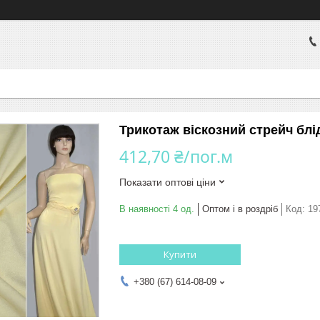
Трикотаж віскозний стрейч бл
412,70 ₴/пог.м
Показати оптові ціни
В наявності 4 од.
Оптом і в роздріб
Код:
19
Купити
+380 (67) 614-08-09