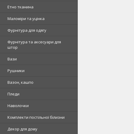
Етно тканина
Маломіри та уцінка
Фурнітура для одягу
Фурнітура та аксесуари для
штор
Вази
Рушники
Вазон, кашпо
Пледи
Наволочки
Комплекти постільної білизни
Декор для дому