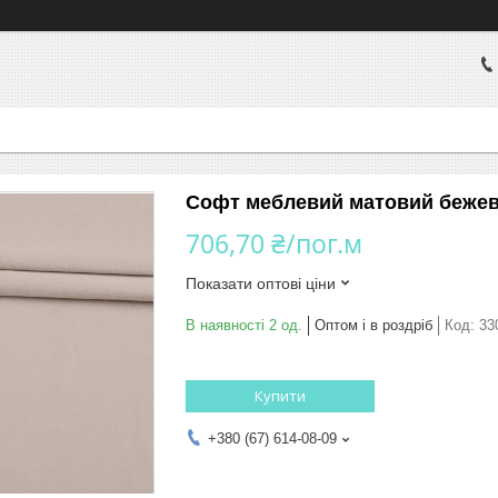
Софт меблевий матовий бежеви
706,70 ₴/пог.м
Показати оптові ціни
В наявності 2 од.
Оптом і в роздріб
Код:
33
Купити
+380 (67) 614-08-09