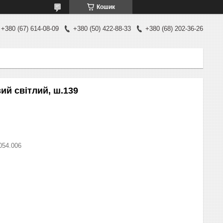
Кошик
+380 (67) 614-08-09
+380 (50) 422-88-33
+380 (68) 202-36-26
й світлий, ш.139
054.006