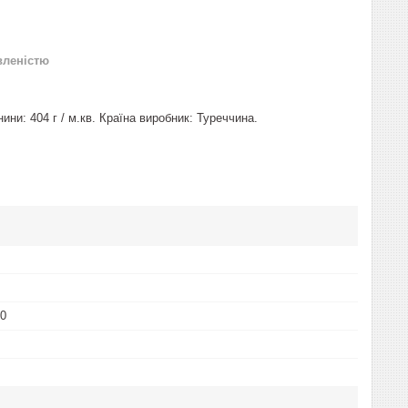
вленістю
ни: 404 г / м.кв. Країна виробник: Туреччина.
00