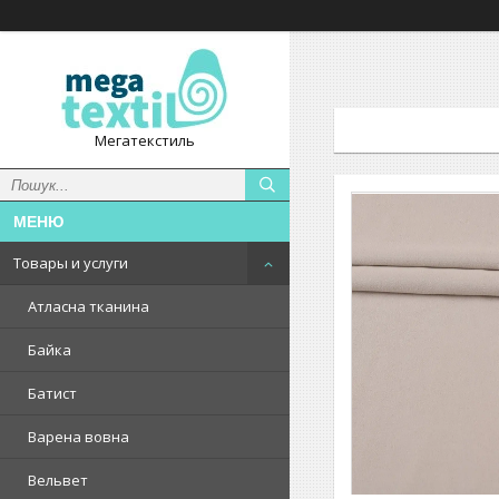
Мегатекстиль
Товары и услуги
Атласна тканина
Байка
Батист
Варена вовна
Вельвет