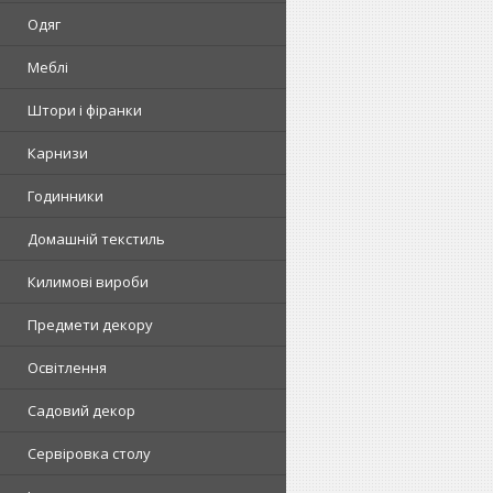
Одяг
Меблі
Штори і фіранки
Карнизи
Годинники
Домашній текстиль
Килимові вироби
Предмети декору
Освітлення
Садовий декор
Сервіровка столу