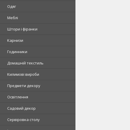
Одяг
Меблі
Штори і фіранки
Карнизи
Годинники
Домашній текстиль
Килимові вироби
Предмети декору
Освітлення
Садовий декор
Сервіровка столу