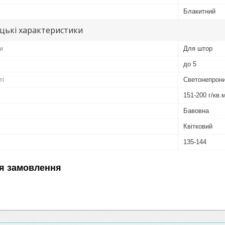
Блакитний
цькі характеристики
и
Для штор
до 5
ті
Светонепрони
151-200 г/кв.
Бавовна
Квітковий
135-144
я замовлення