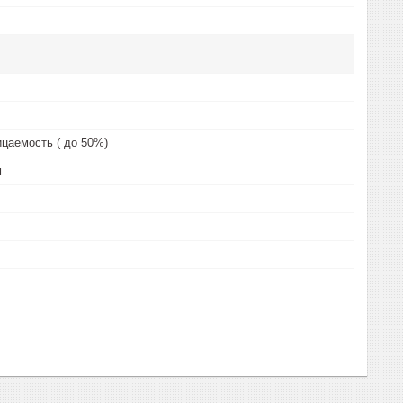
цаемость ( до 50%)
м