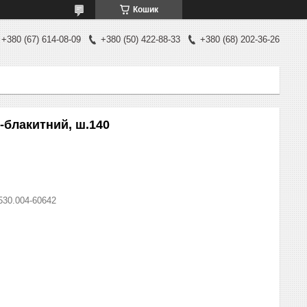
Кошик
+380 (67) 614-08-09
+380 (50) 422-88-33
+380 (68) 202-36-26
-блакитний, ш.140
530.004-60642