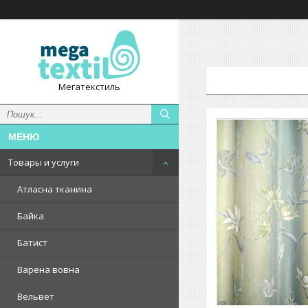
Мегатекстиль
Товары и услуги
Атласна тканина
Байка
Батист
Варена вовна
Вельвет