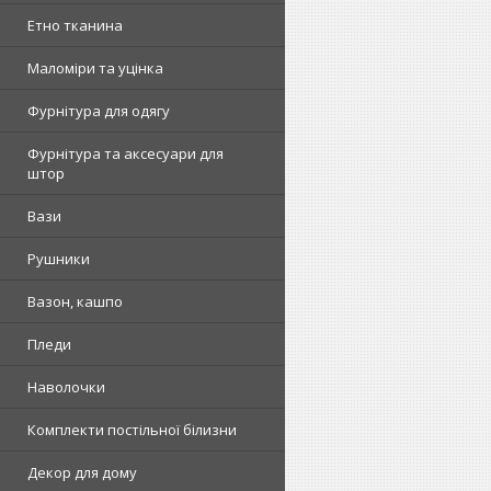
Етно тканина
Маломіри та уцінка
Фурнітура для одягу
Фурнітура та аксесуари для
штор
Вази
Рушники
Вазон, кашпо
Пледи
Наволочки
Комплекти постільної білизни
Декор для дому