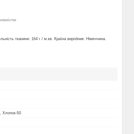
вленістю
ьність тканини: 164 г / м.кв. Країна виробник: Німеччина.
, Хлопок-50