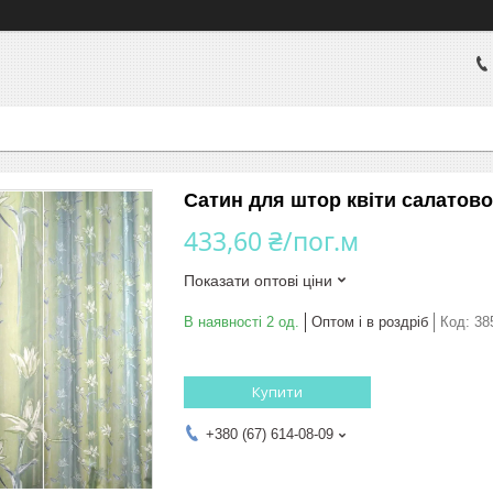
Сатин для штор квіти салатово
433,60 ₴/пог.м
Показати оптові ціни
В наявності 2 од.
Оптом і в роздріб
Код:
38
Купити
+380 (67) 614-08-09