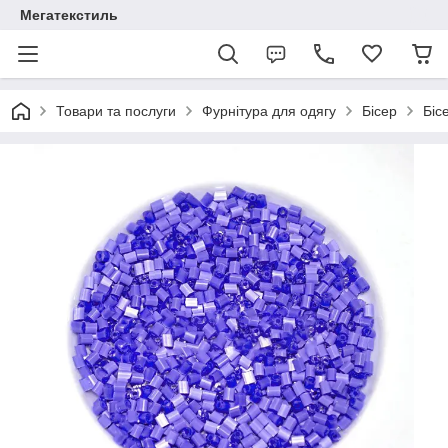
Мегатекстиль
Товари та послуги
Фурнітура для одягу
Бісер
Біс