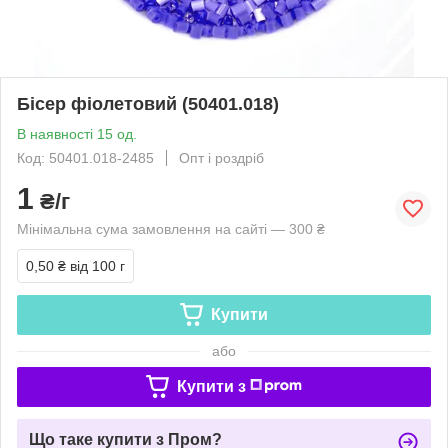
Бісер фіолетовий (50401.018)
В наявності 15 од.
Код: 50401.018-2485
Опт і роздріб
1
₴/г
Мінімальна сума замовлення на сайті — 300 ₴
0,50 ₴
від 100 г
Купити
або
Купити з
Що таке купити з Пром?