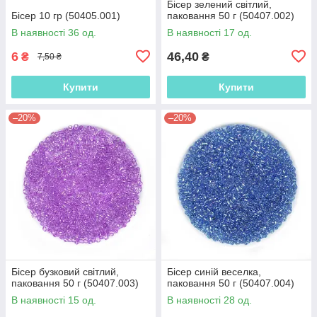
Бісер зелений світлий,
Бісер 10 гр (50405.001)
паковання 50 г (50407.002)
В наявності 36 од.
В наявності 17 од.
6
46,40
₴
₴
7,50 ₴
Купити
Купити
–20%
–20%
Бісер бузковий світлий,
Бісер синій веселка,
паковання 50 г (50407.003)
паковання 50 г (50407.004)
В наявності 15 од.
В наявності 28 од.