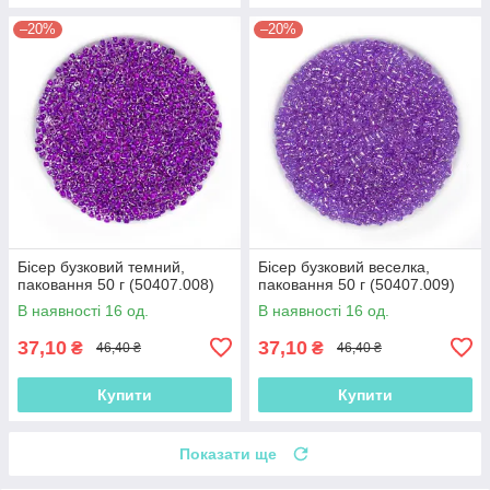
–20%
–20%
Бісер бузковий темний,
Бісер бузковий веселка,
паковання 50 г (50407.008)
паковання 50 г (50407.009)
В наявності 16 од.
В наявності 16 од.
37,10
37,10
₴
₴
46,40 ₴
46,40 ₴
Купити
Купити
Показати ще