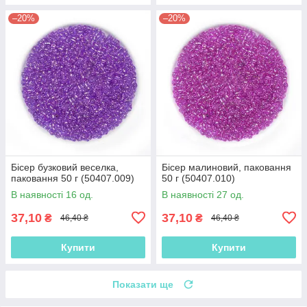
–20%
–20%
Бісер бузковий веселка,
Бісер малиновий, паковання
паковання 50 г (50407.009)
50 г (50407.010)
В наявності 16 од.
В наявності 27 од.
37,10
37,10
₴
₴
46,40 ₴
46,40 ₴
Купити
Купити
Показати ще