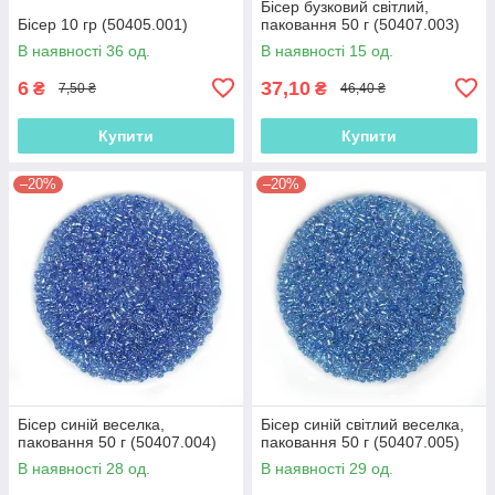
Бісер бузковий світлий,
Бісер 10 гр (50405.001)
паковання 50 г (50407.003)
В наявності 36 од.
В наявності 15 од.
6
37,10
₴
₴
7,50 ₴
46,40 ₴
Купити
Купити
–20%
–20%
Бісер синій веселка,
Бісер синій світлий веселка,
паковання 50 г (50407.004)
паковання 50 г (50407.005)
В наявності 28 од.
В наявності 29 од.