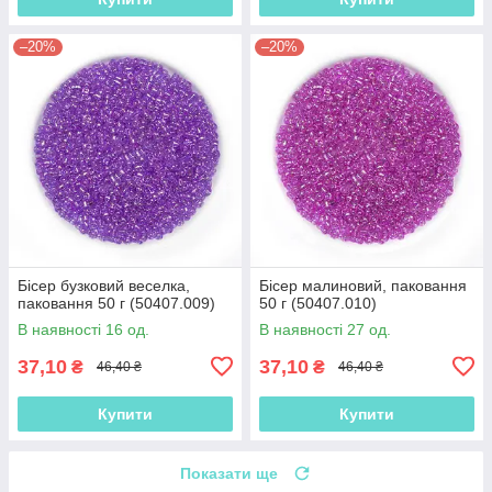
–20%
–20%
Бісер бузковий веселка,
Бісер малиновий, паковання
паковання 50 г (50407.009)
50 г (50407.010)
В наявності 16 од.
В наявності 27 од.
37,10
37,10
₴
₴
46,40 ₴
46,40 ₴
Купити
Купити
Показати ще