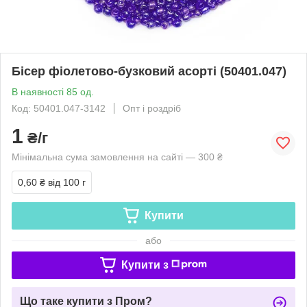
Бісер фіолетово-бузковий асорті (50401.047)
В наявності 85 од.
Код: 50401.047-3142
Опт і роздріб
1
₴/г
Мінімальна сума замовлення на сайті — 300 ₴
0,60 ₴
від 100 г
Купити
або
Купити з
Що таке купити з Пром?