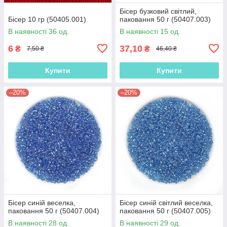
Бісер бузковий світлий,
Бісер 10 гр (50405.001)
паковання 50 г (50407.003)
В наявності 36 од.
В наявності 15 од.
6
37,10
₴
₴
7,50 ₴
46,40 ₴
Купити
Купити
–20%
–20%
Бісер синій веселка,
Бісер синій світлий веселка,
паковання 50 г (50407.004)
паковання 50 г (50407.005)
В наявності 28 од.
В наявності 29 од.