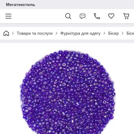
Мегатекстиль
Товари та послуги
Фурнітура для одягу
Бісер
Біс