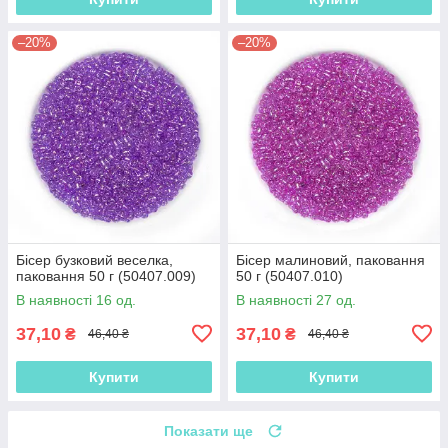
–20%
–20%
Бісер бузковий веселка,
Бісер малиновий, паковання
паковання 50 г (50407.009)
50 г (50407.010)
В наявності 16 од.
В наявності 27 од.
37,10
37,10
₴
₴
46,40 ₴
46,40 ₴
Купити
Купити
Показати ще