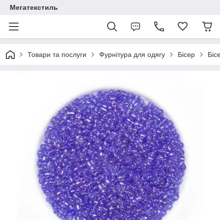
Мегатекстиль
Товари та послуги
Фурнітура для одягу
Бісер
Біс