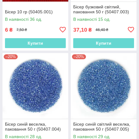
Бісер бузковий світлий,
Бісер 10 гр (50405.001)
паковання 50 г (50407.003)
В наявності 36 од.
В наявності 15 од.
6
37,10
₴
₴
7,50 ₴
46,40 ₴
Купити
Купити
–20%
–20%
Бісер синій веселка,
Бісер синій світлий веселка,
паковання 50 г (50407.004)
паковання 50 г (50407.005)
В наявності 28 од.
В наявності 29 од.