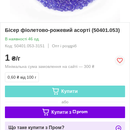
Бісер фіолетово-рожевий асорті (50401.053)
В наявності 46 од.
Код: 50401.053-3151
Опт і роздріб
1
₴/г
Мінімальна сума замовлення на сайті — 300 ₴
0,60 ₴
від 100 г
Купити
або
Купити з
Що таке купити з Пром?