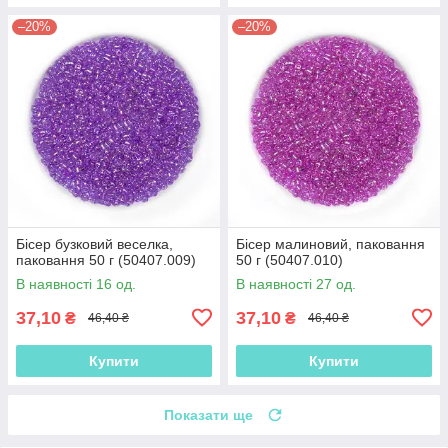
–20%
–20%
Бісер бузковий веселка,
Бісер малиновий, паковання
паковання 50 г (50407.009)
50 г (50407.010)
В наявності 16 од.
В наявності 27 од.
37,10
37,10
₴
₴
46,40 ₴
46,40 ₴
Купити
Купити
Показати ще