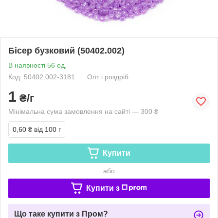
Бісер бузковий (50402.002)
В наявності 56 од.
Код: 50402.002-3181
Опт і роздріб
1
₴/г
Мінімальна сума замовлення на сайті — 300 ₴
0,60 ₴
від 100 г
Купити
або
Купити з
Що таке купити з Пром?