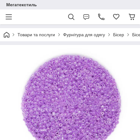
Мегатекстиль
Товари та послуги
Фурнітура для одягу
Бісер
Біс