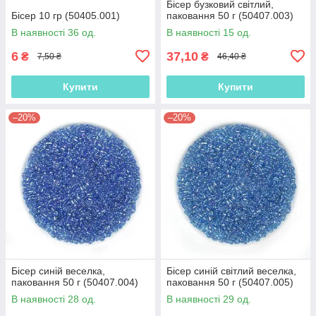
Бісер бузковий світлий,
Бісер 10 гр (50405.001)
паковання 50 г (50407.003)
В наявності 36 од.
В наявності 15 од.
6
37,10
₴
₴
7,50 ₴
46,40 ₴
Купити
Купити
–20%
–20%
Бісер синій веселка,
Бісер синій світлий веселка,
паковання 50 г (50407.004)
паковання 50 г (50407.005)
В наявності 28 од.
В наявності 29 од.