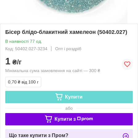
Бісер блідо-блакитний хамелеон (50402.027)
В наявності 77 од.
Код: 50402.027-3234
Опт і роздріб
1
₴/г
Мінімальна сума замовлення на сайті — 300 ₴
0,70 ₴
від 100 г
Купити
або
Купити з
Що таке купити з Пром?