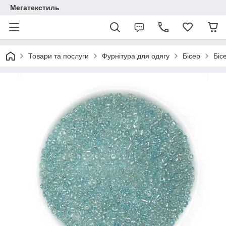
Мегатекстиль
Товари та послуги
Фурнітура для одягу
Бісер
Біс