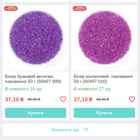
–20%
–20%
Бісер бузковий веселка,
Бісер малиновий, паковання
паковання 50 г (50407.009)
50 г (50407.010)
В наявності 16 од.
В наявності 27 од.
37,10
37,10
₴
₴
46,40 ₴
46,40 ₴
Купити
Купити
Показати ще