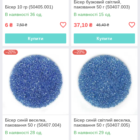
Бісер бузковий світлий,
Бісер 10 гр (50405.001)
паковання 50 г (50407.003)
В наявності 36 од.
В наявності 15 од.
6
37,10
₴
₴
7,50 ₴
46,40 ₴
Купити
Купити
–20%
–20%
Бісер синій веселка,
Бісер синій світлий веселка,
паковання 50 г (50407.004)
паковання 50 г (50407.005)
В наявності 28 од.
В наявності 29 од.