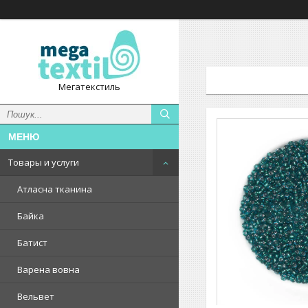
Мегатекстиль
Товары и услуги
Атласна тканина
Байка
Батист
Варена вовна
Вельвет