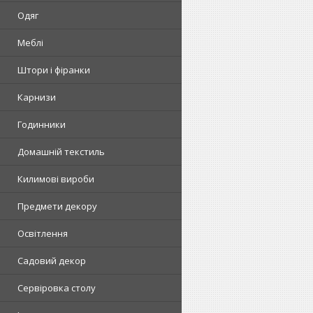
Одяг
Меблі
Штори і фіранки
Карнизи
Годинники
Домашній текстиль
Килимові вироби
Предмети декору
Освітлення
Садовий декор
Сервіровка столу