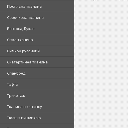
Постільна тканина
Сорочкова тканина
Рогожка, Букле
Сітка тканина
Силікон рулонний
Скатертинна тканина
Спанбонд
Тафта
Трикотаж
Тканина в клітинку
Тюль із вишивкою