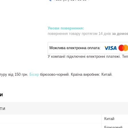
повернення товару протягом 14 днів
за домо
У компанії підключені електронні платежі. Те
уру від 150 грн.
Бісер
бірюзово-чорний. Країна виробник: Китай.
и
ути
Китай
Бірюзовий