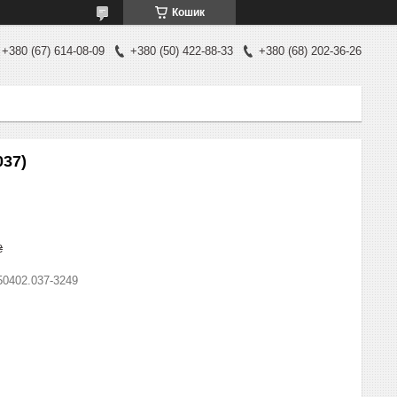
Кошик
+380 (67) 614-08-09
+380 (50) 422-88-33
+380 (68) 202-36-26
037)
₴
50402.037-3249