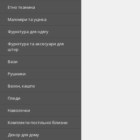
Етно тканина
Маломіри та уцінка
Фурнітура для одягу
Фурнітура та аксесуари для
штор
Вази
Рушники
Вазон, кашпо
Пледи
Наволочки
Комплекти постільної білизни
Декор для дому