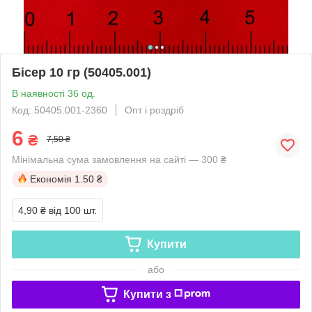
Бісер 10 гр (50405.001)
В наявності 36 од.
Код: 50405.001-2360
Опт і роздріб
6
₴
7,50 ₴
Мінімальна сума замовлення на сайті — 300 ₴
Економія
1.50 ₴
4,90 ₴
від 100 шт.
Купити
або
Купити з