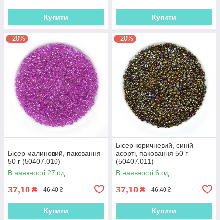
Купити
Купити
–20%
–20%
Бісер коричневий, синій
Бісер малиновий, паковання
асорті, паковання 50 г
50 г (50407.010)
(50407.011)
В наявності 27 од.
В наявності 6 од.
37,10
37,10
₴
₴
46,40 ₴
46,40 ₴
Купити
Купити