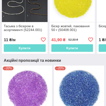
Тасьма з бісером в
Бісер жовтий, паковання
Бісе
асортименті (52244.001)
50 г (50408.001)
11
41,90
1
₴/м
₴
₴/
52,30 ₴
Купити
Купити
Акційні пропозиції та новинки
–20%
–20%