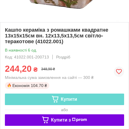
Кашпо кераміка з ромашками квадратне
13х15х15см вн. 12х13,5х13,5см світло-
теракотове (41022.001)
В наявності 6 од.
Код: 41022.001-200713
Роздріб
244,20
₴
348,90 ₴
Мінімальна сума замовлення на сайті — 300 ₴
Економія
104.70 ₴
Купити
або
Купити з