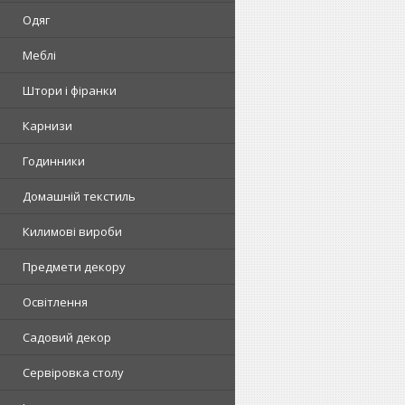
Одяг
Меблі
Штори і фіранки
Карнизи
Годинники
Домашній текстиль
Килимові вироби
Предмети декору
Освітлення
Садовий декор
Сервіровка столу