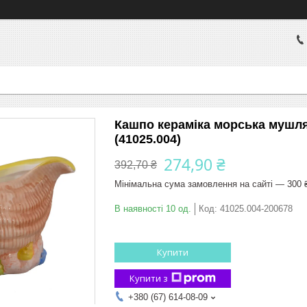
Кашпо кераміка морська мушля
(41025.004)
274,90 ₴
392,70 ₴
Мінімальна сума замовлення на сайті — 300 
В наявності 10 од.
Код:
41025.004-200678
Купити
Купити з
+380 (67) 614-08-09