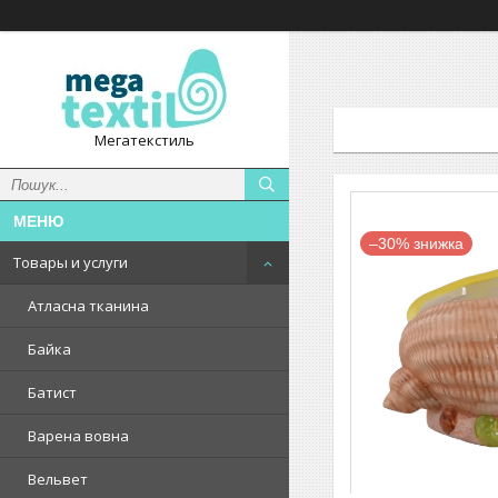
Мегатекстиль
–30%
Товары и услуги
Атласна тканина
Байка
Батист
Варена вовна
Вельвет