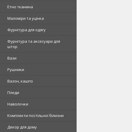
Етно тканина
Маломіри та уцінка
Фурнітура для одягу
Фурнітура та аксесуари для
штор
Вази
Рушники
Вазон, кашпо
Пледи
Наволочки
Комплекти постільної білизни
Декор для дому