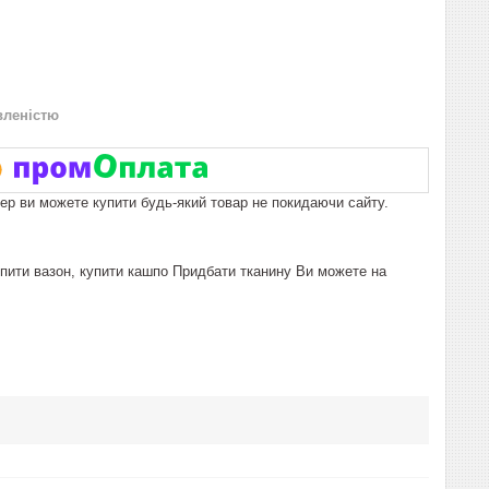
вленістю
пер ви можете купити будь-який товар не покидаючи сайту.
упити вазон, купити кашпо Придбати тканину Ви можете на