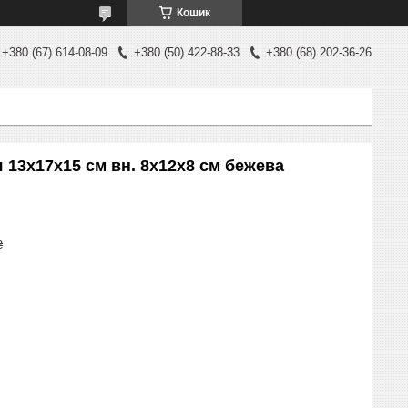
Кошик
+380 (67) 614-08-09
+380 (50) 422-88-33
+380 (68) 202-36-26
 13x17x15 см вн. 8х12х8 см бежева
₴