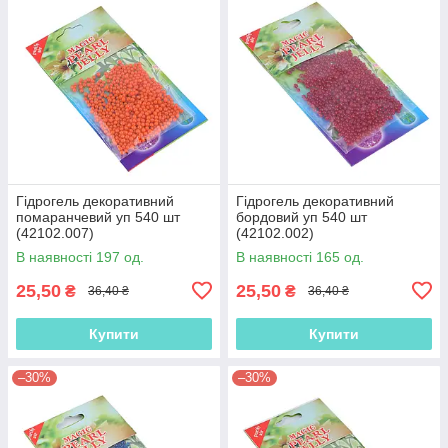
Гідрогель декоративний
Гідрогель декоративний
помаранчевий уп 540 шт
бордовий уп 540 шт
(42102.007)
(42102.002)
В наявності 197 од.
В наявності 165 од.
25,50
25,50
₴
₴
36,40 ₴
36,40 ₴
Купити
Купити
–30%
–30%