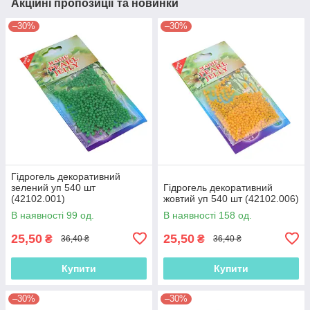
Акційні пропозиції та новинки
–30%
–30%
Гідрогель декоративний
зелений уп 540 шт
Гідрогель декоративний
(42102.001)
жовтий уп 540 шт (42102.006)
В наявності 99 од.
В наявності 158 од.
25,50
25,50
₴
₴
36,40 ₴
36,40 ₴
Купити
Купити
–30%
–30%