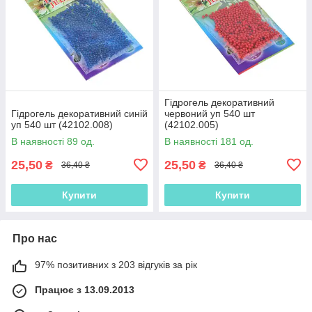
Гідрогель декоративний
Гідрогель декоративний синій
червоний уп 540 шт
уп 540 шт (42102.008)
(42102.005)
В наявності 89 од.
В наявності 181 од.
25,50
25,50
₴
₴
36,40 ₴
36,40 ₴
Купити
Купити
Про нас
97% позитивних з 203 відгуків за рік
Працює з 13.09.2013