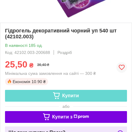
Гідрогель декоративний чорний уп 540 шт
(42102.003)
В наявності 185 од.
Код: 42102.003-200688
Роздріб
25,50
₴
36,40 ₴
Мінімальна сума замовлення на сайті — 300 ₴
Економія
10.90 ₴
Купити
або
Купити з