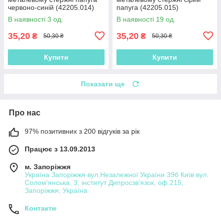
червоно-синій (42205.014)
папуга (42205.015)
В наявності 3 од.
В наявності 19 од.
35,20
35,20
₴
₴
50,30 ₴
50,30 ₴
Купити
Купити
Показати ще
Про нас
97% позитивних з 200 відгуків за рік
Працює з 13.09.2013
м. Запоріжжя
Україна Запоріжжя вул.Незалежної України 39б Київ вул.
Солом'янська, 3, інститут Дипросзв'язок, оф 215,
Запоріжжя, Україна
Контакти