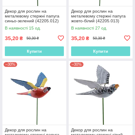
Декор для рослин на
Декор для рослин на
металевому стержні папуга
металевому стержні папуга
синьо-зелений (42205.012)
жовто-білий (42205.013)
В наявності 15 од.
В наявності 27 од.
35,20
35,20
₴
₴
50,30 ₴
50,30 ₴
Купити
Купити
–30%
–30%
Декор для рослин на
Декор для рослин на
металевому стержні папуга
металевому стержні сірий