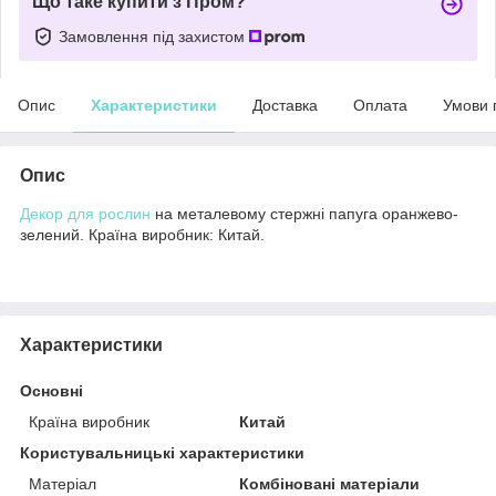
Що таке купити з Пром?
Замовлення під захистом
Опис
Характеристики
Доставка
Оплата
Умови 
Опис
Декор для рослин
на металевому стержні папуга оранжево-
зелений. Країна виробник: Китай.
Характеристики
Основні
Країна виробник
Китай
Користувальницькі характеристики
Матеріал
Комбіновані матеріали