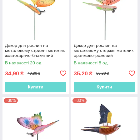
Декор для рослин на
Декор для рослин на
металевому стрижні метелик
металевому стержні метелик
жовтогарячо-блакитний
оранжево-рожевий
(42205.001)
(42205.002)
В наявності 20 од.
В наявності 8 од.
34,90
35,20
₴
₴
49,80 ₴
50,30 ₴
Купити
Купити
–30%
–30%