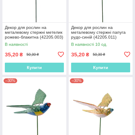
Декор для рослин на
Декор для рослин на
металевому стержні метелик
металевому стержні папуга
рожево-блакитна (42205.003)
рудо-синій (42205.011)
В наявності
В наявності 10 од.
35,20
35,20
₴
₴
50,30 ₴
50,30 ₴
Купити
Купити
–30%
–30%