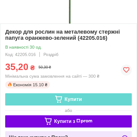
Декор для рослин на металевому стержні
папуга оранжево-зелений (42205.016)
В наявності 30 од.
Код: 42205.016
Роздріб
35,20
₴
50,30 ₴
Мінімальна сума замовлення на сайті — 300 ₴
Економія
15.10 ₴
Купити
або
Купити з